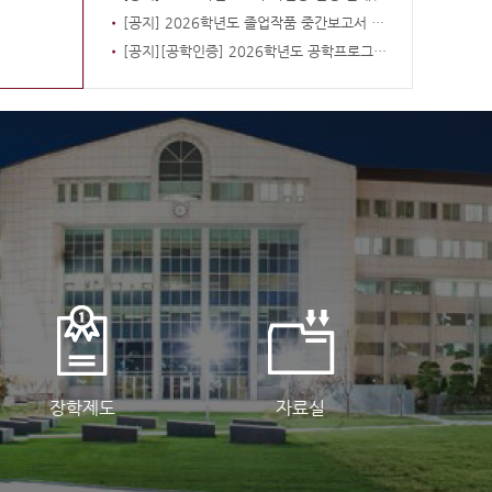
[공지] 2026학년도 졸업작품 중간보고서 제출 안내(대상팀)
[공지][공학인증] 2026학년도 공학프로그램 졸업예정자 대상 교육과정 개선 설문조사 안내[기간연장]
장학제도
자료실