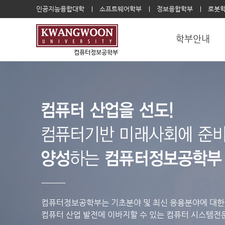
인공지능융합대학
소프트웨어학부
정보융합학부
로봇
학부안내
컴퓨터정보공학부
컴퓨터정보공학부는 기초분야 및 최신 응용분야에 대한
컴퓨터 산업 발전에 이바지할 수 있는 컴퓨터 시스템전