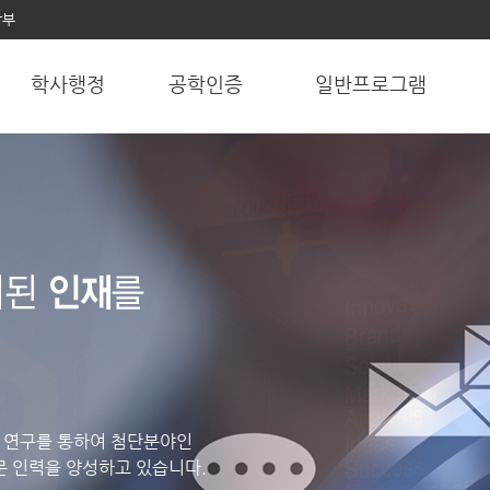
학부
학사행정
공학인증
일반프로그램
 연구를 통하여 첨단분야인
문 인력을 양성하고 있습니다.