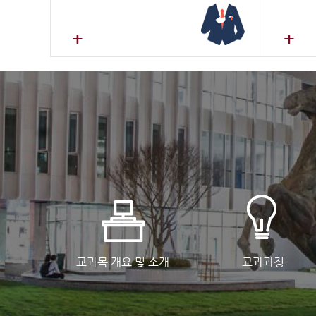
+
+
교과목 개요 및 소개
교과과정