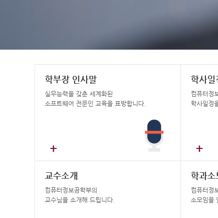
학부장 인사말
학사일
실무능력을 갖춘 세계화된
컴퓨터정
소프트웨어 전문인 교육을 표방합니다.
학사일정을
+
+
교수소개
학과소
컴퓨터정보공학부의
컴퓨터정
교수님을 소개해 드립니다.
소모임을 