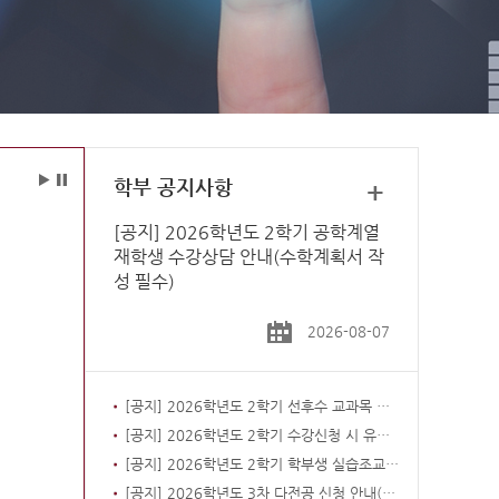
학부 공지사항
+
[공지] 2026학년도 2학기 공학계열
재학생 수강상담 안내(수학계획서 작
성 필수)
2026-08-07
[공지] 2026학년도 2학기 선후수 교과목 이수체계 준수제도 및 선수과목 미이수자 상담 시행 안내
[공지] 2026학년도 2학기 수강신청 시 유의사항 안내
[공지] 2026학년도 2학기 학부생 실습조교 모집 안내(마감)
[공지] 2026학년도 3차 다전공 신청 안내(8. 5.(수) ~ 7.(금))