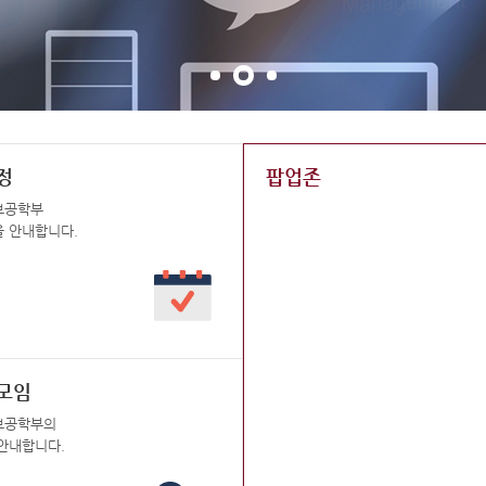
정
팝업존
보공학부
 안내합니다.
모임
보공학부의
안내합니다.